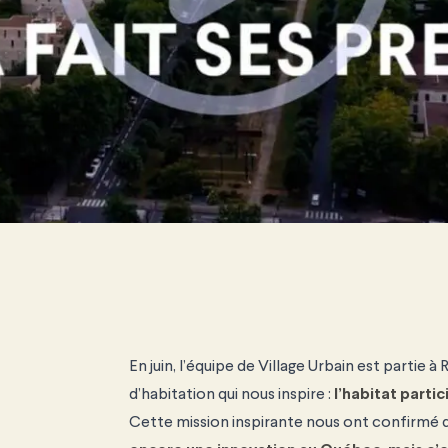
En juin, l’équipe de Village Urbain est partie
d’habitation qui nous inspire :
l’habitat partic
Cette mission inspirante nous ont confirmé q