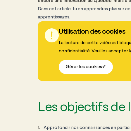
encore une innovation au Québec, mais c’es
Dans cet article, tu en apprendras plus sur ce
apprentissages.
Utilisation des cookies
La lecture de cette vidéo est bloq
confidentialité. Veuillez accepter
Gérer les cookies
Les objectifs de 
Appro
fondir nos connaissances en
partic