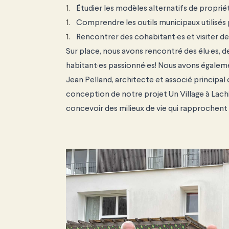
Étudier les modèles alternatifs de
proprié
Comprendre les outils municipaux
utilisé
Rencontrer des cohabitant·es et visiter
de
Sur place, nous avons rencontré des élu·es,
habitant·es passionné·es! Nous avons égaleme
Jean Pelland, architecte et associé principal
conception de notre projet Un Village à Lachi
concevoir des milieux de vie qui rapprochent 