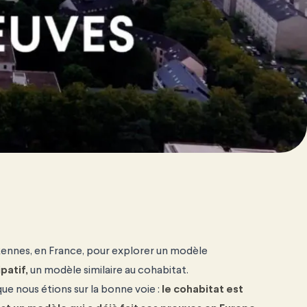
 à Rennes, en France, pour explorer un modèle
ipatif,
un modèle similaire au cohabitat.
ue nous étions sur la bonne voie :
le cohabitat est