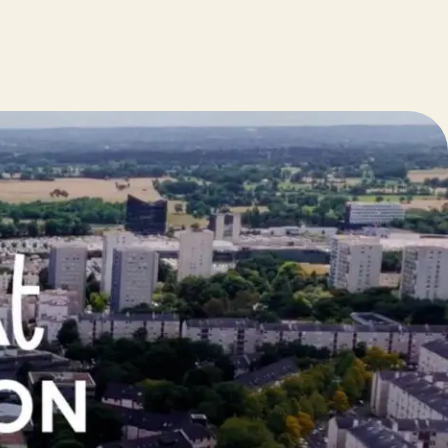
oir toutes les ressources