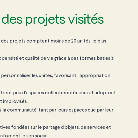
des projets visités
é des projets
comptent moins de 20
unités, le plus
t densité et
qualité de vie grâce à
des formes bâties à
e
personnaliser les unités,
favorisant
l’appropriation
ffrent peu
d’espaces collectifs
intérieurs et adoptent
nt
improvisés.
à la
communauté, tant par
leurs espaces que par
leur
tives fondées sur
le partage d’objets, de
services et
renforcent
le lien social.