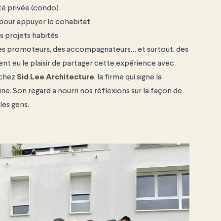
té privée (condo)
s pour appuyer le cohabitat
s projets habités
 des promoteurs, des accompagnateurs… et surtout, des
nt eu le plaisir de partager cette expérience avec
 chez
Sid Lee Architecture
, la firme qui signe la
ne. Son regard a nourri nos réflexions sur la façon de
les gens.