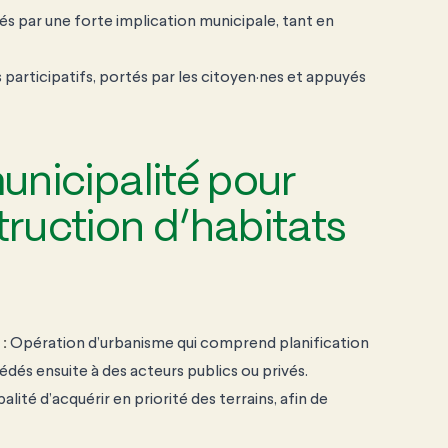
s par une forte implication municipale, tant en
s
participatifs, portés par les citoyen·nes et appuyés
municipalité pour
truction d’habitats
 :
Opération d’urbanisme qui comprend
planification
cédés
ensuite à des acteurs
publics ou privés.
palité
d’acquérir en priorité
des terrains, afin de