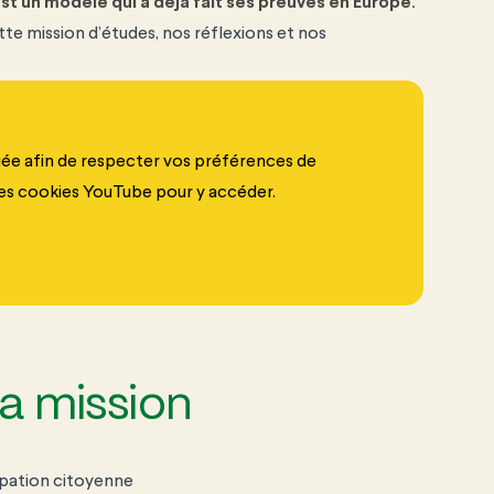
t un modèle qui a déjà fait ses preuves en Europe.
tte mission d’études, nos réflexions et nos
uée afin de respecter vos préférences de
 les cookies YouTube pour y accéder.
la mission
ipation citoyenne