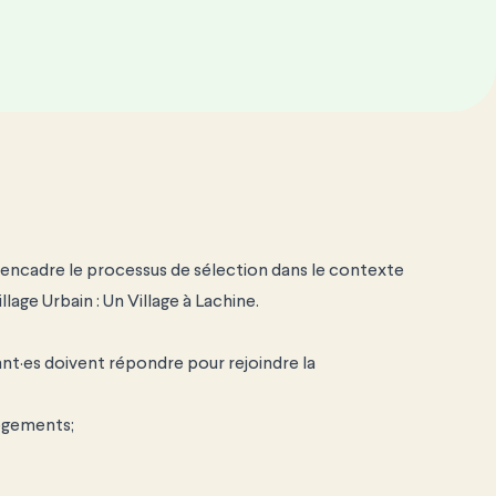
i encadre le processus de sélection dans le contexte
llage Urbain :
Un Village à Lachine
.
ant·es doivent répondre pour rejoindre la
logements;