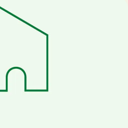
oir toutes les ressources