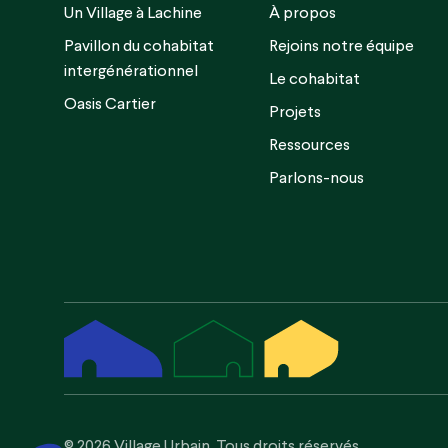
Un Village à Lachine
À propos
Pavillon du cohabitat
Rejoins notre équipe
intergénérationnel
Le cohabitat
Oasis Cartier
Projets
Ressources
Parlons-nous
© 2026 Village Urbain. Tous droits réservés.