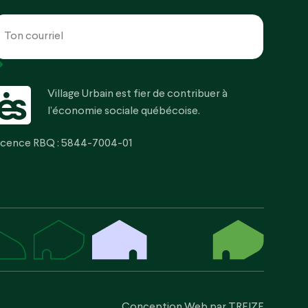
OURRIEL
Village Urbain est fier de contribuer à
l’économie sociale québécoise.
icence RBQ : 5844-7004-01
Conception Web par
TREIZE