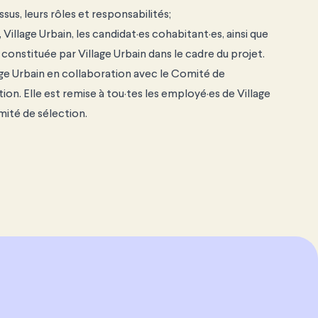
us, leurs rôles et responsabilités;
illage Urbain, les candidat·es cohabitant·es, ainsi que
onstituée par Village Urbain dans le cadre du projet.
age Urbain en collaboration avec le Comité de
ion. Elle est remise à tou·tes les employé·es de Village
mité de sélection.