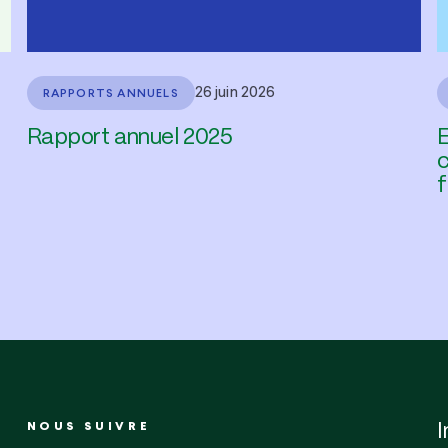
26 juin 2026
RAPPORTS ANNUELS
Rapport annuel 2025
E
c
NOUS SUIVRE
I