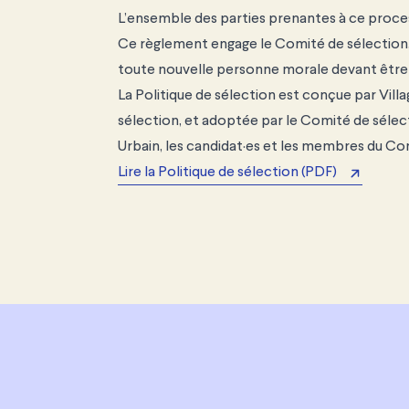
L’ensemble des parties prenantes à ce process
Ce règlement engage le Comité de sélection, V
toute nouvelle personne morale devant être c
La Politique de sélection est conçue par Vill
sélection, et adoptée par le Comité de sélect
Urbain, les candidat·es et les membres du Co
Lire la Politique de sélection (PDF)