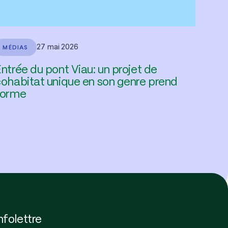
27 mai 2026
MÉDIAS
ntrée du pont Viau: un projet de
ohabitat unique en son genre prend
forme
nfolettre