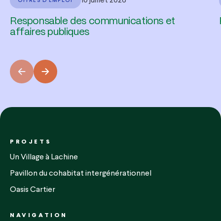
10 juillet 2026
OFFRES D'EMPLOI
Responsable des communications et
affaires publiques
PROJETS
Un Village à Lachine
Pavillon du cohabitat intergénérationnel
Oasis Cartier
NAVIGATION