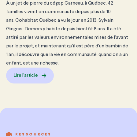
À un jet de pierre du cégep Garneau, à Québec, 42
familles vivent en communauté depuis plus de 10
ans.
Cohabitat Québec a vu le jour en 2013, Sylvain
Gingras-Demers y habite depuis bientôt 8 ans. Il a été
attiré par les valeurs environnementales mises de l’avant
par le projet, et maintenant qu’il est père d’un bambin de
1 an, il découvre que la vie en communauté, quand on a un
enfant, est une richesse.
Lire l’article
RESSOURCES