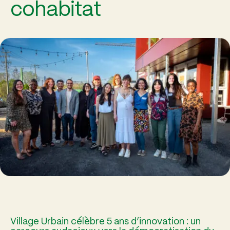
cohabitat
Village Urbain célèbre 5 ans d’innovation : un