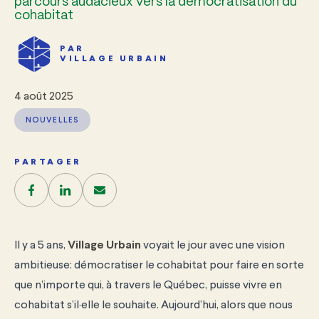
parcours audacieux vers la démocratisation du
cohabitat
PAR
VILLAGE URBAIN
4 août 2025
NOUVELLES
PARTAGER
Il y a 5 ans,
Village Urbain
voyait le jour avec une vision
ambitieuse: démocratiser le cohabitat pour faire en sorte
que n’importe qui, à travers le Québec, puisse vivre en
cohabitat s’il·elle le souhaite. Aujourd’hui, alors que nous